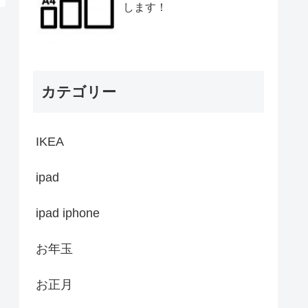
します！
カテゴリー
IKEA
ipad
ipad iphone
お年玉
お正月