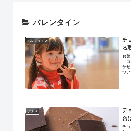
バレンタイン
チ
バレンタイン
る
お菓
ョコ
かせ
つい
チ
グルメ
合
チョ