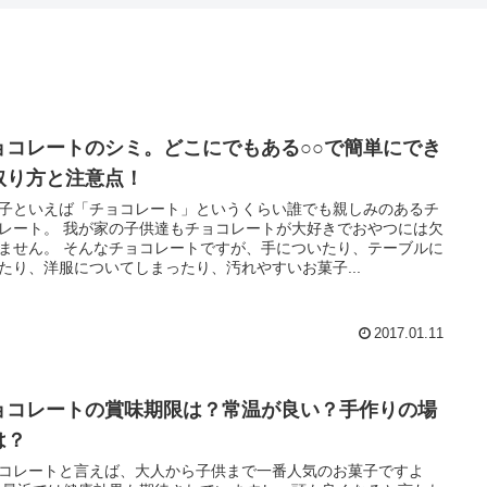
ョコレートのシミ。どこにでもある○○で簡単にでき
取り方と注意点！
子といえば「チョコレート」というくらい誰でも親しみのあるチ
レート。 我が家の子供達もチョコレートが大好きでおやつには欠
ません。 そんなチョコレートですが、手についたり、テーブルに
たり、洋服についてしまったり、汚れやすいお菓子...
2017.01.11
ョコレートの賞味期限は？常温が良い？手作りの場
は？
コレートと言えば、大人から子供まで一番人気のお菓子ですよ