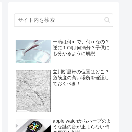
一滴は何mlで、何ccなの？
逆に１mlは何滴分？子供に
も分かるように解説
立川断層帯の位置はどこ？
危険度の高い場所を確認し
ておくべき！
apple watchからハープのよ
うな謎の音が止まらない時