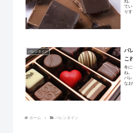
ね。
てい
りす
バ
バレンタイン
こ
冬に
ね。
バレ
なお
ホーム
バレンタイン