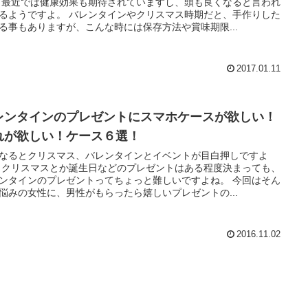
 最近では健康効果も期待されていますし、頭も良くなると言われ
るようですよ。 バレンタインやクリスマス時期だと、手作りした
る事もありますが、こんな時には保存方法や賞味期限...
2017.01.11
レンタインのプレゼントにスマホケースが欲しい！
れが欲しい！ケース６選！
なるとクリスマス、バレンタインとイベントが目白押しですよ
 クリスマスとか誕生日などのプレゼントはある程度決まっても、
ンタインのプレゼントってちょっと難しいですよね。 今回はそん
悩みの女性に、男性がもらったら嬉しいプレゼントの...
2016.11.02