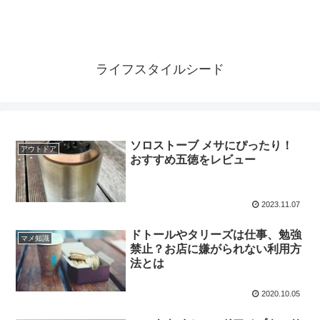
ライフスタイルシード
ソロストーブ メサにぴったり！
アウトドア
おすすめ五徳をレビュー
2023.11.07
ドトールやタリーズは仕事、勉強
マメ知識
禁止？お店に嫌がられない利用方
法とは
2020.10.05