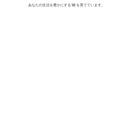
あなたの生活を豊かにする‘種‘を育てています。