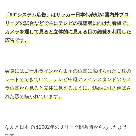
「90°システム広告」はサッカー日本代表戦や国内外プロ
リーグの試合などで主にテレビの視聴者に向けた看板で、
カメラを通して見ると立体的に見える目の錯覚を利用した
広告です。
実際にはゴールラインから１ｍの位置に広げられた１枚の
シートでできていて、テレビ中継のメインスタンドのカメ
ラ位置から見ると立体に見えるように、斜めに引き伸ばさ
れた形で描かれています。
なんと日本では2002年のＪリーグ開幕時からあったよう
です。