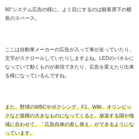
90°システム広告の様に、よく目にするのは観客席下の横
長のスペース。
ここは自動車メーカーの広告が入って車が走っていたり、
文字がスクロールしていたりしますよね。LEDのパネルに
なっていて動くものが表現できたり、広告を変えたり出来
る様になっているんですね。
また、野球のWBCやボクシング、F1、W杯、オリンピッ
クなど規模の大きなものになってくると、放送する国や地
域に合わせて、「広告自体の差し替え」ができるようにな
っています。