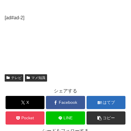
[ad#ad-2]
テレビ
マメ知識
シェアする
X
Facebook
はてブ
Pocket
LINE
コピー
シードをフォローする