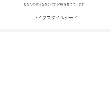
あなたの生活を豊かにする‘種‘を育てています。
ライフスタイルシード