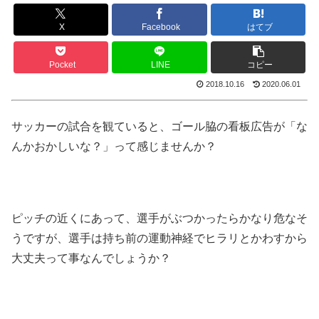
X
Facebook
はてブ
Pocket
LINE
コピー
2018.10.16
2020.06.01
サッカーの試合を観ていると、ゴール脇の看板広告が「な
んかおかしいな？」って感じませんか？
ピッチの近くにあって、選手がぶつかったらかなり危なそ
うですが、選手は持ち前の運動神経でヒラリとかわすから
大丈夫って事なんでしょうか？