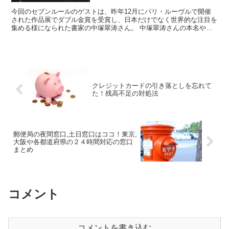
今回のセブンルールのゲストは、昨年12月にパリ・ルーヴルで開催
された作品展でダブル金賞を受賞し、日本だけでなく世界的な注目を
集める様になられた書家の中塚翠涛さん。 中塚翠涛さんの本名や、
代表作、現在ネットなどで購入できる作品などをまとめてみ...
クレジットカードの引き落としを忘れて
た！残高不足の対処法
郵便局の夜間窓口,土日窓口はココ！東京,
大阪や各都道府県の２４時間対応の窓口
まとめ
コメント
コメントを書き込む