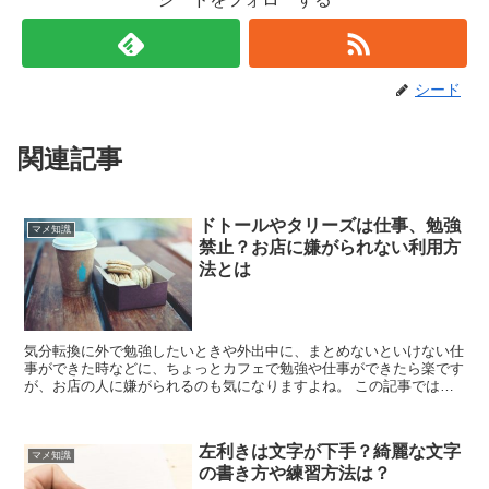
シード
関連記事
ドトールやタリーズは仕事、勉強
マメ知識
禁止？お店に嫌がられない利用方
法とは
気分転換に外で勉強したいときや外出中に、まとめないといけない仕
事ができた時などに、ちょっとカフェで勉強や仕事ができたら楽です
が、お店の人に嫌がられるのも気になりますよね。 この記事ではそ
んなあなたにカフェの上手な利用方法をお伝えします。
左利きは文字が下手？綺麗な文字
マメ知識
の書き方や練習方法は？