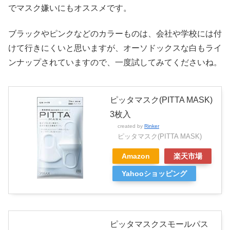
でマスク嫌いにもオススメです。
ブラックやピンクなどのカラーものは、会社や学校には付
けて行きにくいと思いますが、オーソドックスな白もライ
ンナップされていますので、一度試してみてくださいね。
ピッタマスク(PITTA MASK)
3枚入
created by
Rinker
ピッタマスク(PITTA MASK)
Amazon
楽天市場
Yahooショッピング
ピッタマスクスモールパス