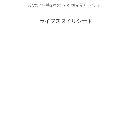
あなたの生活を豊かにする‘種‘を育てています。
ライフスタイルシード