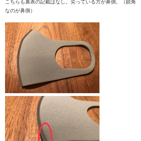
こちらも裏表の記載はなし。尖っている方が鼻側。（鋭角
なのが鼻側）