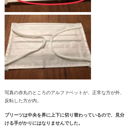
写真の赤丸のところのアルファベットが、正常な方が外、
反転した方が内。
プリーツは中央を界に上下に切り替わっているので、見分
ける手がかりにはなりませんでした。