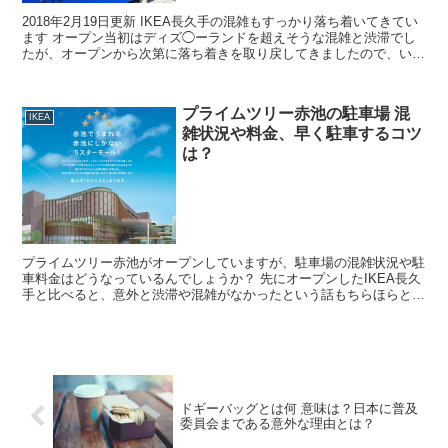
2018年2月19日更新 IKEA長久手の混雑もすっかり落ち着いてきてい
ます オープン当初はディズ◯ーランドを超えそうな混雑と渋滞でし
たが、オープンから次第に落ち着きを取り戻してきましたので、いま
まで混雑状況を随時更新していましたが、ここで...
プライムツリー赤池の駐車場 混
IKEA
雑状況や料金、早く駐車するコツ
は？
プライムツリー赤池がオープンしていますが、駐車場の混雑状況や駐
車料金はどうなっているんでしょうか？ 先にオープンしたIKEA長久
手と比べると、意外と渋滞や混雑がなかったという話もちらほらとあ
りますが、実際はどうなんでしょうか？ 車で行かれる...
ドギーバッグとは何 意味は？日本に普及
委員会まである意外な理由とは？