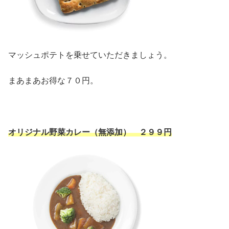
マッシュポテトを乗せていただきましょう。
まあまあお得な７０円。
オリジナル野菜カレー（無添加） ２９９円