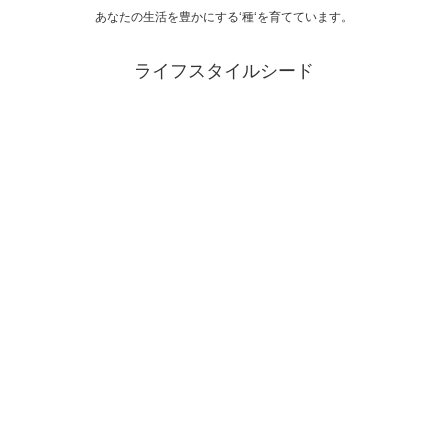
あなたの生活を豊かにする‘種‘を育てています。
ライフスタイルシード