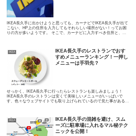
IKEA長久手に出かけようと思っても、カーナビでIKEA長久手が出て
こない、HP上の住所を入力してもそれらしい場所がない！ってお困
りの方が多いようです。 そこで、カーナビに入力すべき住所と、何
度か行ってみて分かったちょっとした豆知識をまとめ...
IKEA長久手のレストランでおす
IKEA
すめメニューランキング！一押し
メニューは手羽先？
せっかく、IKEA長久手に行ったらレストランも楽しみましょう！
IKEA長久手のレストランは安くて美味しいメニューがいっぱいで
す、色々なウェブサイトでも取り上げられているので見た事があるか
もしれませんね。 IKEA長久手にはここだけの限定メ...
IKEA長久手の混雑を避け、スム
IKEA
ーズに駐車場に入れるマル秘テク
ニックを公開！