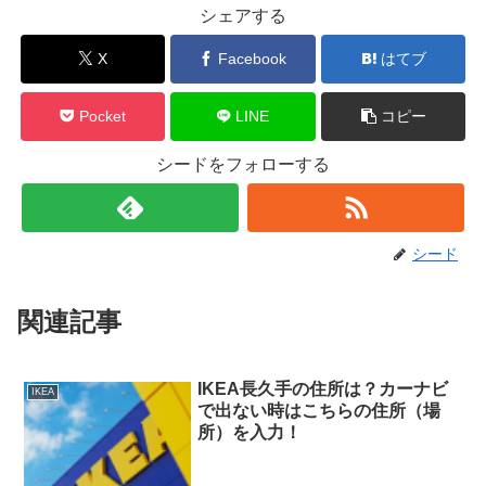
シェアする
X
Facebook
はてブ
Pocket
LINE
コピー
シードをフォローする
シード
関連記事
IKEA長久手の住所は？カーナビ
IKEA
で出ない時はこちらの住所（場
所）を入力！