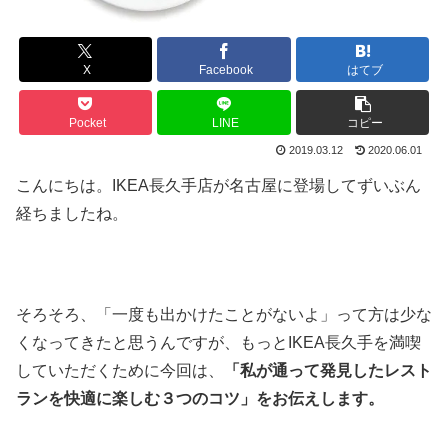
X
Facebook
はてブ
Pocket
LINE
コピー
2019.03.12
2020.06.01
こんにちは。IKEA長久手店が名古屋に登場してずいぶん
経ちましたね。
そろそろ、「一度も出かけたことがないよ」って方は少な
くなってきたと思うんですが、もっとIKEA長久手を満喫
していただくために今回は、
「私が通って発見したレスト
ランを快適に楽しむ３つのコツ」をお伝えします。