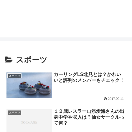
スポーツ
カーリングLS北見とは？かわい
スポーツ
いと評判のメンバーもチェック！
2017.09.11
１２歳レスラー山添愛海さんの出
スポーツ
身中学や収入は？仙女サークルっ
て何？