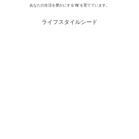
あなたの生活を豊かにする‘種‘を育てています。
ライフスタイルシード