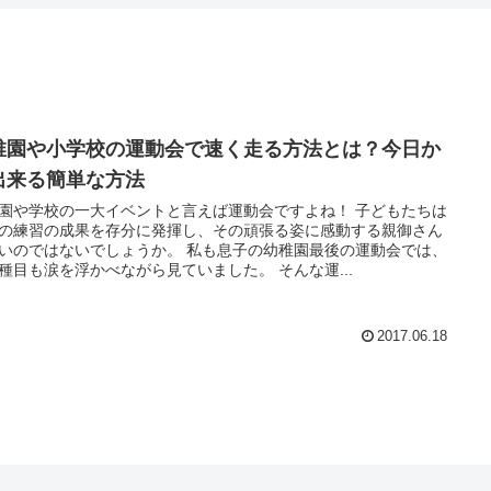
稚園や小学校の運動会で速く走る方法とは？今日か
出来る簡単な方法
園や学校の一大イベントと言えば運動会ですよね！ 子どもたちは
の練習の成果を存分に発揮し、その頑張る姿に感動する親御さん
いのではないでしょうか。 私も息子の幼稚園最後の運動会では、
種目も涙を浮かべながら見ていました。 そんな運...
2017.06.18