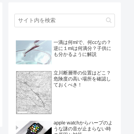
一滴は何mlで、何ccなの？
逆に１mlは何滴分？子供に
も分かるように解説
立川断層帯の位置はどこ？
危険度の高い場所を確認し
ておくべき！
apple watchからハープのよ
うな謎の音が止まらない時