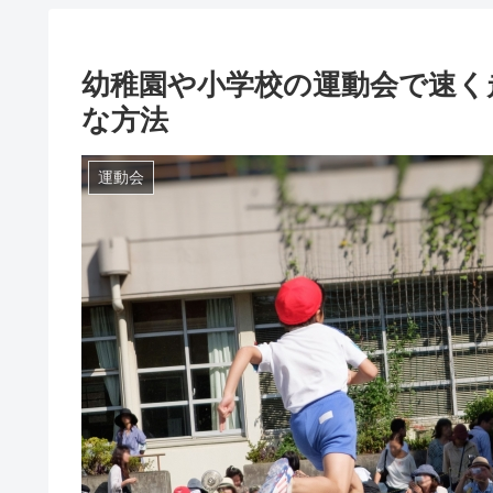
幼稚園や小学校の運動会で速く
な方法
運動会