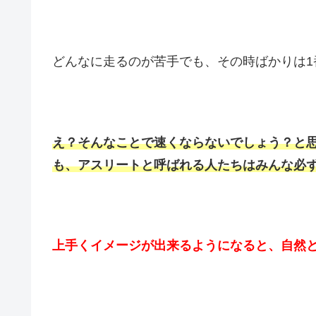
どんなに走るのが苦手でも、その時ばかりは1
え？そんなことで速くならないでしょう？と
も、アスリートと呼ばれる人たちはみんな必
上手くイメージが出来るようになると、自然