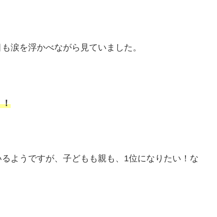
目も涙を浮かべながら見ていました。
」！
いるようですが、子どもも親も、1位になりたい！な