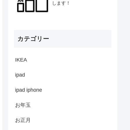
します！
カテゴリー
IKEA
ipad
ipad iphone
お年玉
お正月