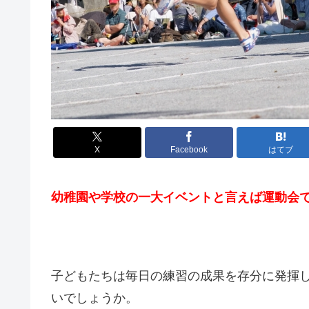
X
Facebook
はてブ
幼稚園や学校の一大イベントと言えば運動会
子どもたちは毎日の練習の成果を存分に発揮
いでしょうか。