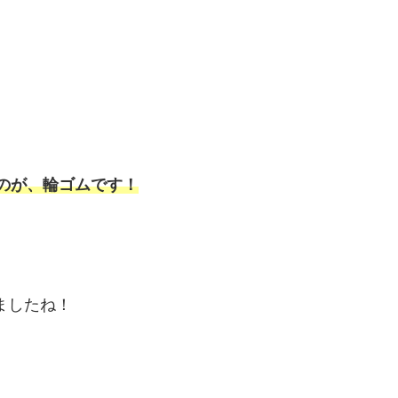
のが、輪ゴムです！
ましたね！