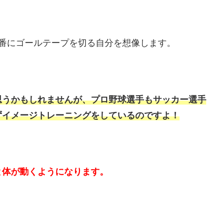
番にゴールテープを切る自分を想像します。
思うかもしれませんが、プロ野球選手もサッカー選手
ずイメージトレーニングをしているのですよ！
と体が動くようになります。