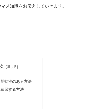
やマメ知識をお伝えしていきます。
次
！即効性のある方法
と練習する方法