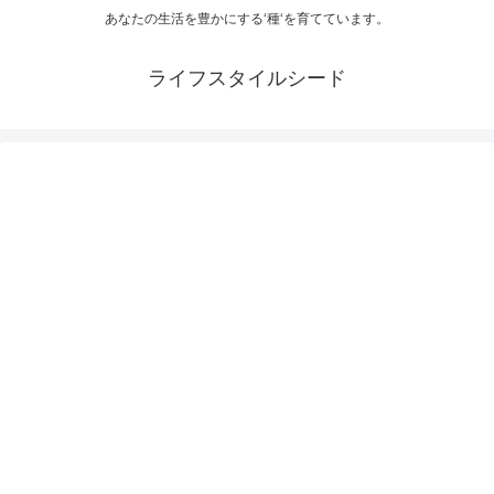
あなたの生活を豊かにする‘種‘を育てています。
ライフスタイルシード