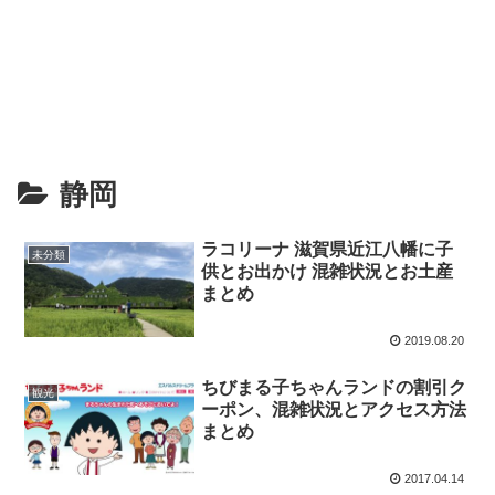
静岡
ラコリーナ 滋賀県近江八幡に子
未分類
供とお出かけ 混雑状況とお土産
まとめ
2019.08.20
ちびまる子ちゃんランドの割引ク
観光
ーポン、混雑状況とアクセス方法
まとめ
2017.04.14