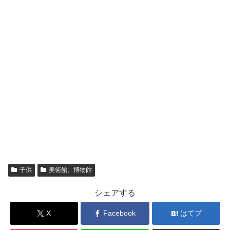
子供
美術館、博物館
シェアする
X
Facebook
はてブ