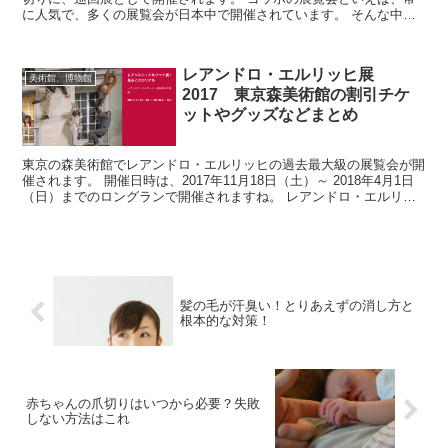
に人気で、多くの展覧会が日本中で開催されています。 そんな中、
今回の「ゴッホ展 巡りゆく日本の夢」では、ゴッホ...
レアンドロ・エルリッヒ展
美術館、博物館
2017 東京森美術館の割引チケ
ットやグッズなどまとめ
東京の森美術館でレアンドロ・エルリッヒの過去最大級の展覧会が開
催されます。 開催日時は、2017年11月18日（土）～ 2018年4月1日
（日）までのロングランで開催されますね。 レアンドロ・エルリッ
ヒは、アルゼンチン出身の国際的現代アーテ...
髪の毛が汗臭い！とりあえずの消し方と
根本的な対策！
赤ちゃんの爪切りはいつから必要？失敗
しない方法はこれ