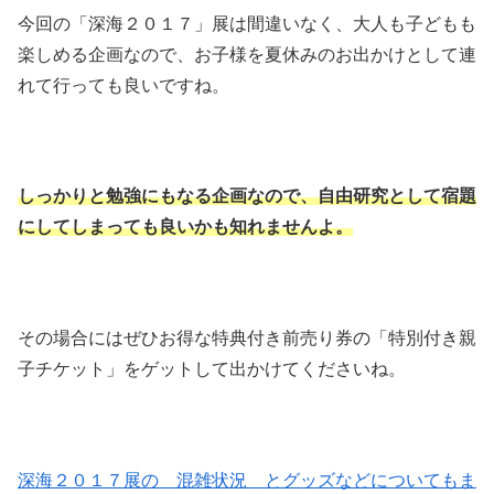
今回の「深海２０１７」展は間違いなく、大人も子どもも
楽しめる企画なので、お子様を夏休みのお出かけとして連
れて行っても良いですね。
しっかりと勉強にもなる企画なので、自由研究として宿題
にしてしまっても良いかも知れませんよ。
その場合にはぜひお得な特典付き前売り券の「特別付き親
子チケット」をゲットして出かけてくださいね。
深海２０１７展の 混雑状況 とグッズなどについてもま