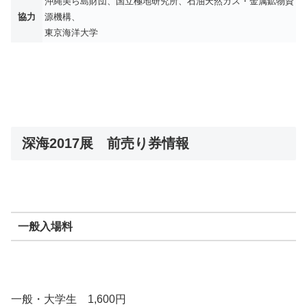
沖縄美ら島財団、国立極地研究所、石油天然ガス・金属鉱物資
協力
源機構、
東京海洋大学
深海2017展 前売り券情報
一般入場料
一般・大学生 1,600円