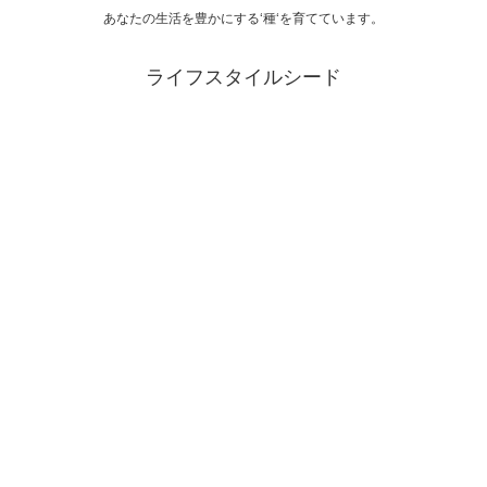
あなたの生活を豊かにする‘種‘を育てています。
ライフスタイルシード