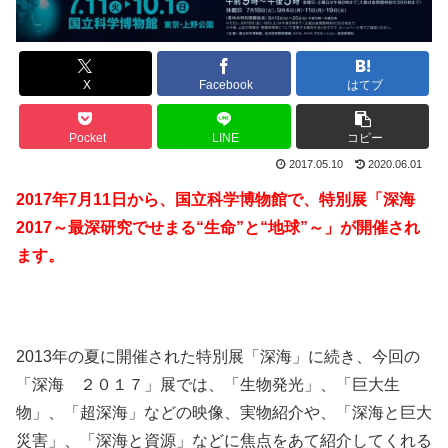
X
Facebook
はてブ
Pocket
LINE
コピー
2017.05.10
2020.06.01
2017年7月11日から、国立科学博物館で、特別展「深海
2017～最深研究でせまる“生命”と“地球”～」が開催され
ます。
2013年の夏に開催された特別展「深海」に続き、今回の
「深海 ２０１７」展では、「生物発光」、「巨大生
物」、「超深海」などの映像、実物紹介や、「深海と巨大
災害」、「深海と資源」などに焦点をあて紹介してくれる