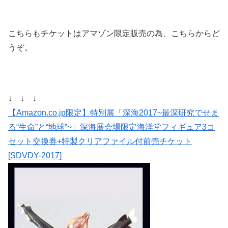
こちらもチケットはアマゾン限定販売の為、こちらからど
うぞ。
↓ ↓ ↓
【Amazon.co.jp限定】特別展「深海2017~最深研究でせま
る“生命”と“地球”~」深海展会場限定海洋堂フィギュア3コ
セット交換券+特製クリアファイル付前売チケット
[SDVDY-2017]