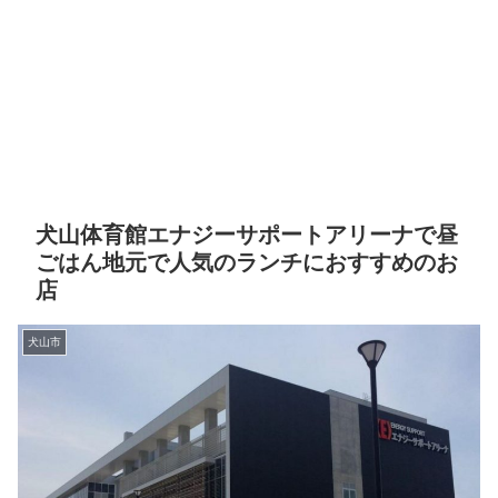
犬山体育館エナジーサポートアリーナで昼
ごはん地元で人気のランチにおすすめのお
店
犬山市