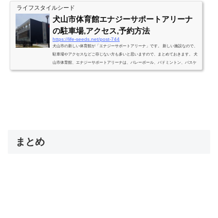
ライフスタイルシード
犬山市体育館エナジーサポートアリーナ
の駐車場,アクセス,予約方法
https://life-seeds.net/post-744
犬山市の新しい体育館が「エナジーサポートアリーナ」です。 新しい施設なので、
駐車場やアクセスなどご存じない方も多いと思いますので、まとめておきます。 犬
山市体育館、エナジーサポートアリーナは、バレーボール、バドミントン、バスケ
ットボール、卓球、ダンス、ジム、フィットネス、フットボール、フットサル、ウ
ォーキング、など各種スポーツに利用することが出来ます。 施設をざっとご説明
しておきます。 バスケットコートが2面とれる メインアリーナ バレーコートが1
面とれる...
まとめ