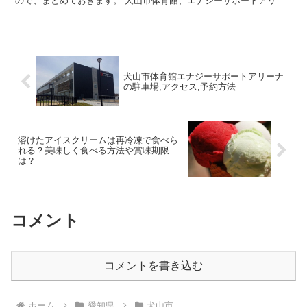
ので、まとめておきます。 犬山市体育館、エナジーサポートアリー
ナは、バレーボール、バドミントン、バスケットボール、卓...
犬山市体育館エナジーサポートアリーナ
の駐車場,アクセス,予約方法
溶けたアイスクリームは再冷凍で食べら
れる？美味しく食べる方法や賞味期限
は？
コメント
コメントを書き込む
ホーム
愛知県
犬山市