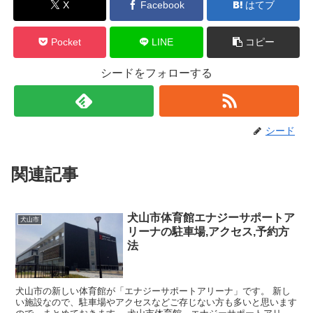
X
Facebook
はてブ
Pocket
LINE
コピー
シードをフォローする
シード
関連記事
犬山市体育館エナジーサポートア
犬山市
リーナの駐車場,アクセス,予約方
法
犬山市の新しい体育館が「エナジーサポートアリーナ」です。 新し
い施設なので、駐車場やアクセスなどご存じない方も多いと思います