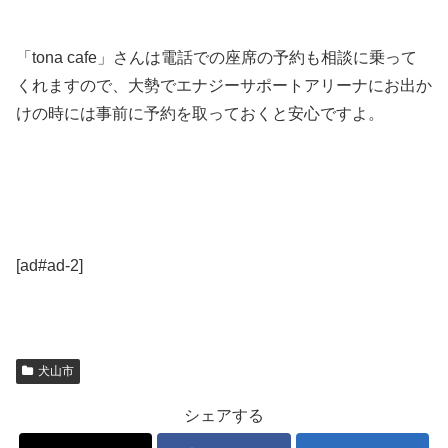
「tona cafe」さんは電話での座席の予約も相談に乗って
くれますので、大勢でエナジーサポートアリーナにお出か
けの時には事前に予約を取っておくと安心ですよ。
[ad#ad-2]
犬山市
シェアする