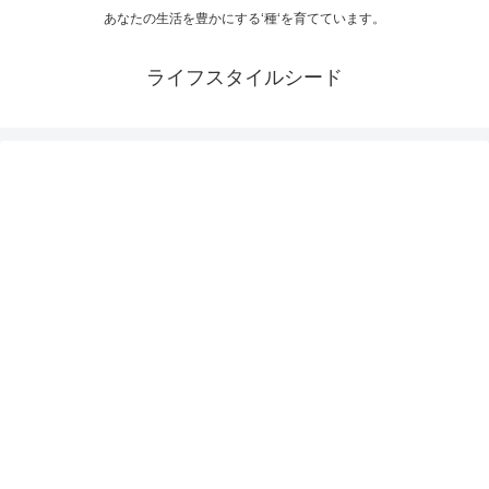
あなたの生活を豊かにする‘種‘を育てています。
ライフスタイルシード