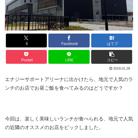
X
Facebook
はてブ
Pocket
LINE
コピー
2019.01.28
エナジーサポートアリーナに出かけたら、地元で人気のラ
ンチのお店でお昼ご飯を食べてみるのはどうですか？
今回は、楽しく美味しいランチが食べられる、地元で人気
の近隣のオススメのお店をピックしました。