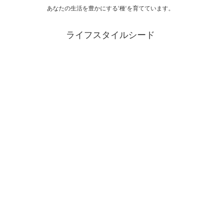
あなたの生活を豊かにする‘種‘を育てています。
ライフスタイルシード