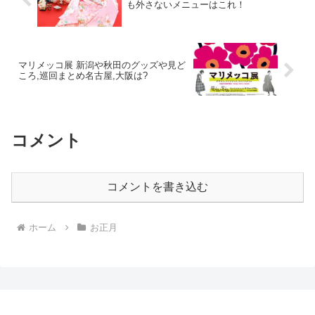
も外さないメニューはこれ！
マリメッコ展 新潟や秋田のグッズや見ど
ころ,巡回まとめ名古屋,大阪は?
コメント
コメントを書き込む
ホーム
お正月