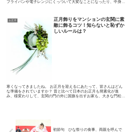
フライパンや電子レンジにくっついて大変なことになったり、中身が
スカスカになってうまく焼けなかったりしますよね。 そこ...
正月飾りをマンションの玄関に素
お正月
敵に飾るコツ！知らないと恥ずか
しいルールは？
寒くなってきましたね。 お正月を迎えるにあたって、皆さんはどん
な準備をされていますか？ 昔と比べて日本のお正月も簡素化が進
み、様変わりして、玄関の門の外に国旗を出すお家も、大きな門松を
用意するお家も、今ではめずらしいほどになってしまいました...
初節句 ひな祭りの食事、両親を呼んで