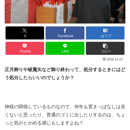
X
Facebook
はてブ
Pocket
LINE
コピー
2016.12.13
正月飾りや破魔矢など飾り終わって、処分するときにはど
う処分したらいいのでしょうか？
神様の関係しているものなので、何年も置きっぱなしは良
くないと思ったり、普通のゴミに出したりするのは、ちょ
っと気がとがめる感じもしますよね？