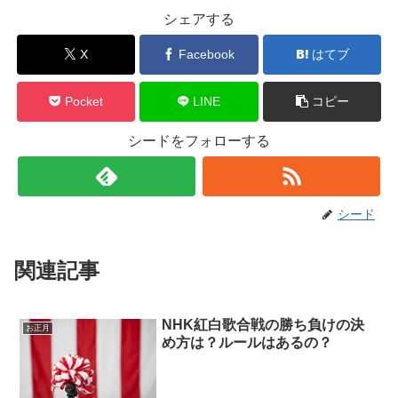
シェアする
X
Facebook
はてブ
Pocket
LINE
コピー
シードをフォローする
シード
関連記事
NHK紅白歌合戦の勝ち負けの決
お正月
め方は？ルールはあるの？