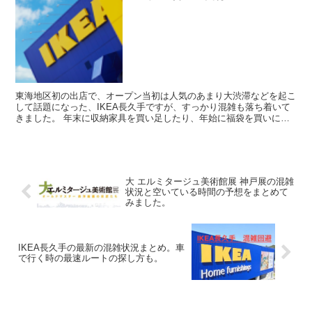
東海地区初の出店で、オープン当初は人気のあまり大渋滞などを起こ
して話題になった、IKEA長久手ですが、すっかり混雑も落ち着いて
きました。 年末に収納家具を買い足したり、年始に福袋を買いに出
かけたりする方も多いと思いますが年末年始のおやすみは...
大 エルミタージュ美術館展 神戸展の混雑
状況と空いている時間の予想をまとめて
みました。
IKEA長久手の最新の混雑状況まとめ。車
で行く時の最速ルートの探し方も。