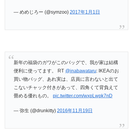
— めめじろー (@symzoo)
2017年1月1日
新年の福袋のガワがこのバッグで、我が家は結構
便利に使ってます。 RT
@inabawataru
: IKEAのお
買い物バッグ、あれ実は、店員に言わないと出て
こないチャック付きがあって、四角くて背負えて
畳める優れもの。
pic.twitter.com/wxpLwpk7nD
— 弥生 (@drunkitty)
2016年11月19日