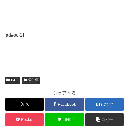
[ad#ad-2]
IKEA
愛知県
シェアする
X
Facebook
はてブ
Pocket
LINE
コピー