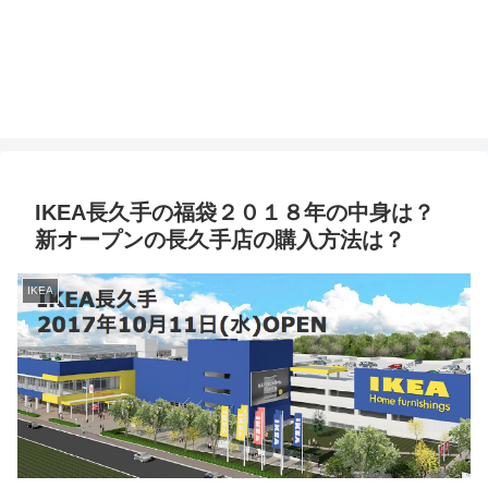
IKEA長久手の福袋２０１８年の中身は？
新オープンの長久手店の購入方法は？
IKEA