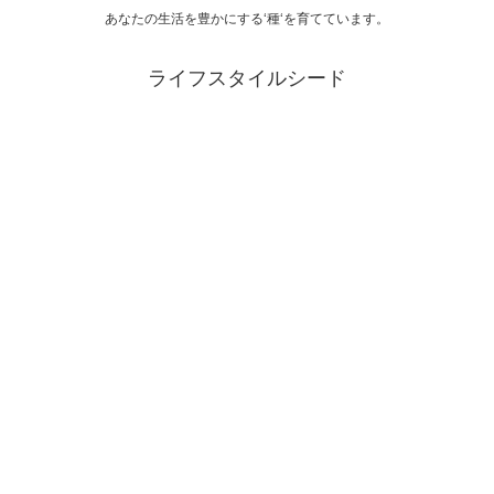
あなたの生活を豊かにする‘種‘を育てています。
ライフスタイルシード