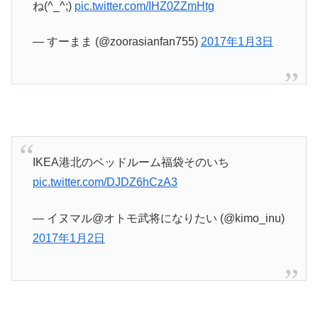
ね(^_^;)
pic.twitter.com/IHZ0ZZmHtg
— すーまま (@zoorasianfan755)
2017年1月3日
IKEA港北のベッドルーム福袋そのいち
pic.twitter.com/DJDZ6hCzA3
— イヌマル@オトモ武将になりたい (@kimo_inu)
2017年1月2日