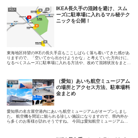
IKEA長久手の混雑を避け、スム
IKEA
ーズに駐車場に入れるマル秘テク
ニックを公開！
東海地区待望のIKEの長久手店もここしばらく落ち着いてきた感があ
りますので、「空いてから出かけようかな」と考えていた方向けに、
なるべくスムーズに駐車場に入れる方法や、改めて混雑状況をまとめ
てみますね。 闇雲に車で出かけるよりも、かなりスムー...
（愛知）あいち航空ミュージアム
愛知県
の場所とアクセス方法、駐車場料
金まとめ
愛知県の名古屋空港内にあいち航空ミュージアムがオープンしまし
た。 航空機を間近に観られる珍しい施設になりますので、県内外か
ら多くのお客様が訪れそうですね。 今回は愛知航空ミュージアムの
場所やアクセス方法、駐車場に関する事をまとめてみますので...