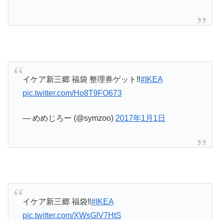
イケア新三郷 福袋 整理券ゲット‼️
#IKEA
pic.twitter.com/Ho8T9FO673
— めめじろー (@symzoo)
2017年1月1日
イケア新三郷 福袋‼️
#IKEA
pic.twitter.com/XWsGIV7HtS