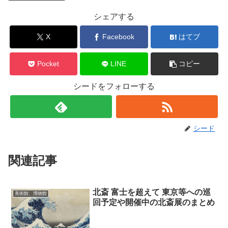
シェアする
X
Facebook
はてブ
Pocket
LINE
コピー
シードをフォローする
シード
関連記事
北斎 富士を超えて 東京等への巡
美術館、博物館
回予定や開催中の北斎展のまとめ