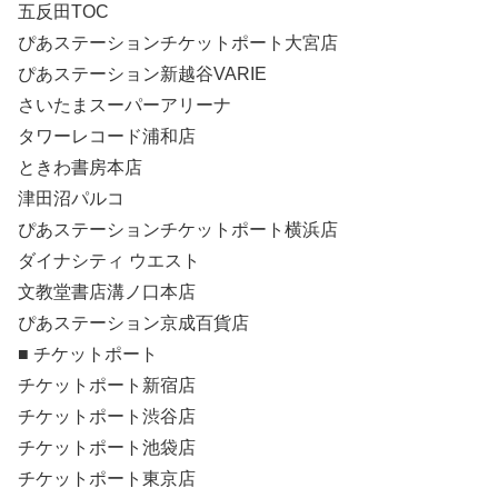
五反田TOC
ぴあステーションチケットポート大宮店
ぴあステーション新越谷VARIE
さいたまスーパーアリーナ
タワーレコード浦和店
ときわ書房本店
津田沼パルコ
ぴあステーションチケットポート横浜店
ダイナシティ ウエスト
文教堂書店溝ノ口本店
ぴあステーション京成百貨店
■ チケットポート
チケットポート新宿店
チケットポート渋谷店
チケットポート池袋店
チケットポート東京店