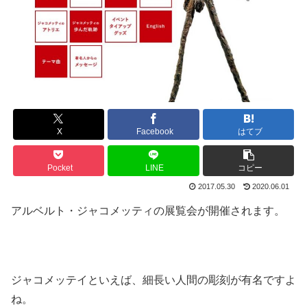
X
Facebook
はてブ
Pocket
LINE
コピー
2017.05.30
2020.06.01
アルベルト・ジャコメッティの展覧会が開催されます。
ジャコメッテイといえば、細長い人間の彫刻が有名ですよ
ね。