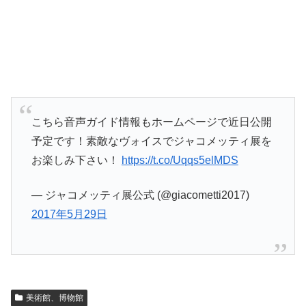
こちら音声ガイド情報もホームページで近日公開
予定です！素敵なヴォイスでジャコメッティ展を
お楽しみ下さい！
https://t.co/Uqqs5elMDS
— ジャコメッティ展公式 (@giacometti2017)
2017年5月29日
美術館、博物館