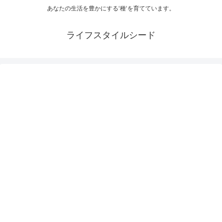
あなたの生活を豊かにする‘種‘を育てています。
ライフスタイルシード