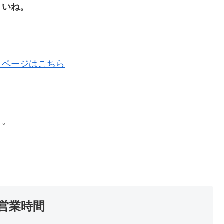
さいね。
クページはこちら
よ。
営業時間