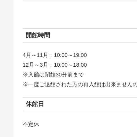
開館時間
4月～11月：10:00～19:00
12月～3月：10:00～18:00
※入館は閉館30分前まで
※一度ご退館された方の再入館は出来ません
休館日
不定休