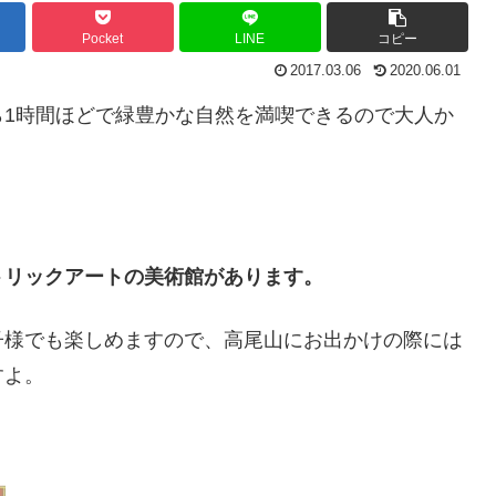
Pocket
LINE
コピー
2017.03.06
2020.06.01
ら1時間ほどで緑豊かな自然を満喫できるので大人か
トリックアートの美術館があります。
子様でも楽しめますので、高尾山にお出かけの際には
すよ。