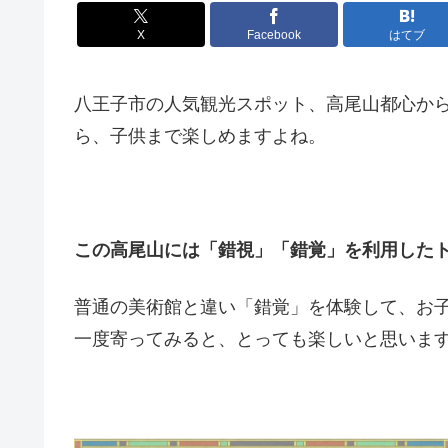
X
Facebook
はてブ
八王子市の人気観光スポット、高尾山都心か
ら、子供まで楽しめますよね。
この高尾山には「錯視」「錯覚」を利用した
普通の美術館と違い「錯覚」を体験して、お
一度寄ってみると、とっても楽しいと思いま