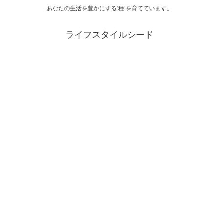
あなたの生活を豊かにする‘種‘を育てています。
ライフスタイルシード